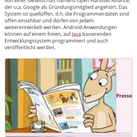
von einer Gesellschaft namens Open Handset Alliance,
der u.a. Google als Gründungsmitglied angehört. Das
System ist quelloffen, d.h. die Programmierdaten sind
offen einsehbar und dürfen von jedem
weiterentwickelt werden. Android-Anwendungen
können auf einem freien, auf
Java
basierenden
Entwicklungssystem programmiert und auch
veröffentlicht werden.
Presse