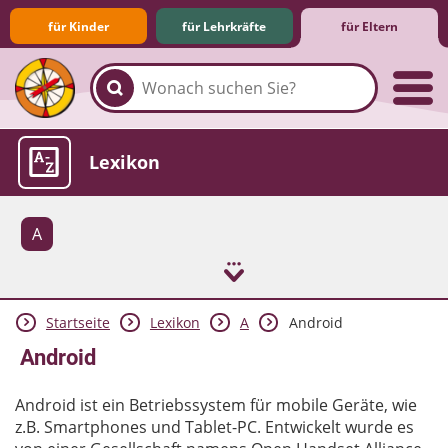
für Kinder
für Lehrkräfte
für Eltern
Familie & Medien
Spieletipps & Lernsoftware
Die Jüngsten im Netz
Lexikon
A
Startseite
Lexikon
A
Android
Aktuelles
Android
Android ist ein Betriebssystem für mobile Geräte, wie
z.B. Smartphones und Tablet-PC. Entwickelt wurde es