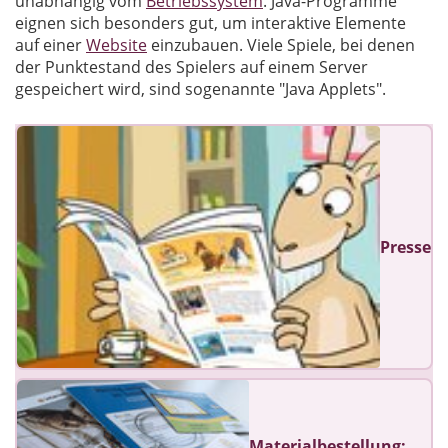
unabhängig vom
Betriebssystem
. Java-Programme
eignen sich besonders gut, um interaktive Elemente
auf einer
Website
einzubauen. Viele Spiele, bei denen
der Punktestand des Spielers auf einem Server
gespeichert wird, sind sogenannte "Java Applets".
Presse
Materialbestellung: