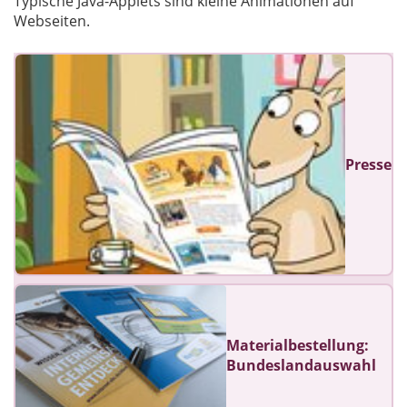
Typische Java-Applets sind kleine Animationen auf
Webseiten.
Presse
Materialbestellung:
Bundeslandauswahl