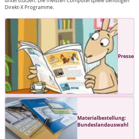
unterstützen. Die meisten Computerspiele benötigen
Direkt-X Programme.
Presse
Materialbestellung:
Bundeslandauswahl