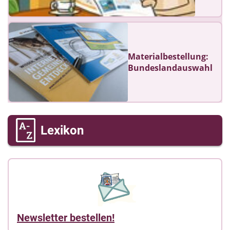
Materialbestellung:
Bundeslandauswahl
Lexikon
Newsletter bestellen!