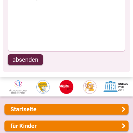
absenden
Startseite
Über uns
für Kinder
Presse