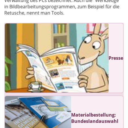
Verwaltung des PCs bezeichnet. Auch die "Werkzeuge"
in Bildbearbeitungsprogrammen, zum Beispiel für die
Retusche, nennt man Tools.
Presse
Materialbestellung:
Bundeslandauswahl