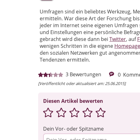
Umfragen sind ein beliebtes Werkzeug, 
ermitteln. War diese Art der Forschung bi
jeder im Internet seine eigenen Umfragen s
und Einstellungen eine persönliche Befragu
gebracht wird diese dann bei
Twitter
, auf
wenigen Schritten in die eigene
Homepag
den sozialen Netzwerken gut angenommen, 
Tendenzen ermitteln.
3
Bewertungen
0
Komme
[Veröffentlicht oder aktualisiert am: 25.06.2015]
Diesen Artikel bewerten
Dein Vor- oder Spitzname