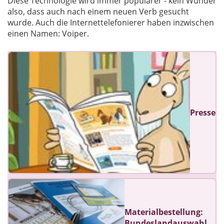
Diese Technologie wird immer populärer - kein Wunder
also, dass auch nach einem neuen Verb gesucht
wurde. Auch die Internettelefonierer haben inzwischen
einen Namen: Voiper.
Presse
Materialbestellung:
Bundeslandauswahl