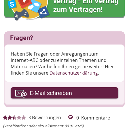
Fragen?
Haben Sie Fragen oder Anregungen zum
Internet-ABC oder zu einzelnen Themen und
Materialien? Wir helfen Ihnen gerne weiter! ​Hier
finden Sie unsere
Datenschutzerklärung
.
Ihre E-Mail-Adresse
E-Mail schreiben
Ihre Nachricht
3
Bewertungen
0
Kommentare
[Veröffentlicht oder aktualisiert am: 09.01.2025]