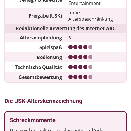
Entertainment
ohne
Freigabe (USK)
Altersbeschränkung
Redaktionelle Bewertung des Internet-ABC
Altersempfehlung
6
Spielspaß
Bedienung
Technische Qualität
Gesamtbewertung
Die USK-Alterskennzeichnung
Schreckmomente
Das Spiel enthält Gruselelemente und/oder