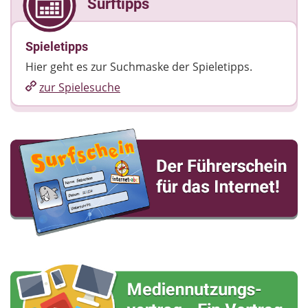
Surftipps
Spieletipps
Hier geht es zur Suchmaske der Spieletipps.
zur Spielesuche