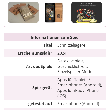
Informationen zum Spiel
Titel
Schnitzeljägerei
Erscheinungsjahr
2024
Detektivspiele,
Art des Spiels
Geschicklichkeit,
Einzelspieler-Modus
Apps für Tablets /
Smartphones (Android),
Spielgerät
Apps für iPad / iPhone
(iOS)
getestet auf
Smartphone (Android)