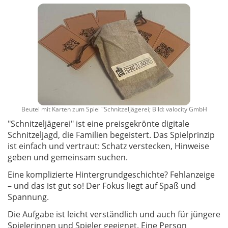
Beutel mit Karten zum Spiel "Schnitzeljägerei; Bild: valocity GmbH
"Schnitzeljägerei" ist eine preisgekrönte digitale
Schnitzeljagd, die Familien begeistert. Das Spielprinzip
ist einfach und vertraut: Schatz verstecken, Hinweise
geben und gemeinsam suchen.
Eine komplizierte Hintergrundgeschichte? Fehlanzeige
– und das ist gut so! Der Fokus liegt auf Spaß und
Spannung.
Die Aufgabe ist leicht verständlich und auch für jüngere
Spielerinnen und Spieler geeignet. Eine Person