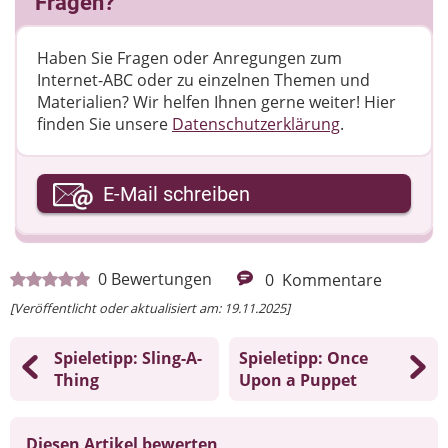
Fragen?
Haben Sie Fragen oder Anregungen zum
Internet-ABC oder zu einzelnen Themen und
Materialien? Wir helfen Ihnen gerne weiter! ​Hier
finden Sie unsere
Datenschutzerklärung
.
Ihre E-Mail-Adresse
E-Mail schreiben
Ihre Nachricht
0
Bewertungen
0
Kommentare
[Veröffentlicht oder aktualisiert am: 19.11.2025]
Spieletipp: Sling-A-
Spieletipp: Once
Thing
Upon a Puppet
Diesen Artikel bewerten