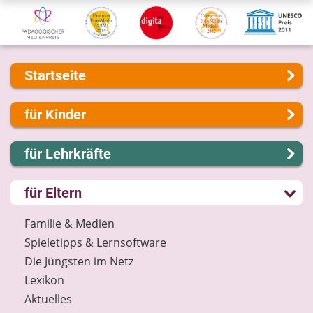
Startseite
Über uns
für Kinder
Presse
Kontakt
Lernen und Schule
für Lehrkräfte
Impressum
Hobby und Freizeit
Internet-ABC Sitemap
Spiel und Spaß
Lernmodule
für Eltern
Barrierefreiheit
Mitreden und Mitmachen
Unterrichts­materialien
Länderprojekte
Lexikon
Internet-ABC-Schule
Familie & Medien
Datenschutz
Praxishilfen
Spieletipps & Lernsoftware
Newsletter
Aktuelles
Die Jüngsten im Netz
Materialbestellung
Lexikon
Lexikon
Aktuelles