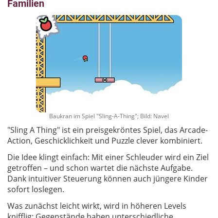
Familien
Baukran im Spiel "Sling-A-Thing"; Bild: Navel
"Sling A Thing" ist ein preisgekröntes Spiel, das Arcade-
Action, Geschicklichkeit und Puzzle clever kombiniert.
Die Idee klingt einfach: Mit einer Schleuder wird ein Ziel
getroffen – und schon wartet die nächste Aufgabe.
Dank intuitiver Steuerung können auch jüngere Kinder
sofort loslegen.
Was zunächst leicht wirkt, wird in höheren Levels
knifflig: Gegenstände haben unterschiedliche