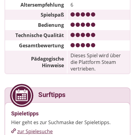
Altersempfehlung
6
Spielspaß
Bedienung
Technische Qualität
Gesamtbewertung
Dieses Spiel wird über
Pädagogische
die Plattform Steam
Hinweise
vertrieben.
Surftipps
Spieletipps
Hier geht es zur Suchmaske der Spieletipps.
zur Spielesuche