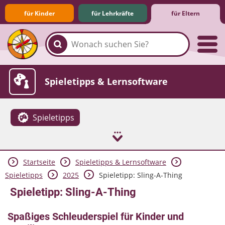
für Kinder
für Lehrkräfte
für Eltern
Familie & Medien
Spieletipps & Lernsoftware
Spieletipps
Startseite
Spieletipps & Lernsoftware
Die Jüngsten im Netz
Lexikon
Aktuelles
Spieletipps
2025
Spieletipp: Sling-A-Thing
Spieletipp: Sling-A-Thing
Spaßiges Schleuderspiel für Kinder und