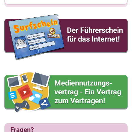
Fragen?