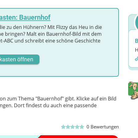
asten: Bauernhof
ie zu den Hühnern? Mit Flizzy das Heu in die
e bringen? Malt ein Bauernhof-Bild mit dem
et-ABC und schreibt eine schöne Geschichte
B
H
kasten öffnen
on zum Thema "Bauernhof" gibt. Klicke auf ein Bild
langen. Dort findest du auch eine passende
0
Bewertungen