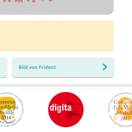
Bild von Frident