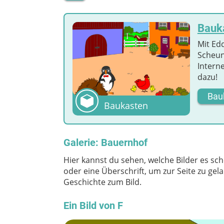
Bauk
Mit Edd
Scheun
Intern
dazu!
Bau
Baukasten
Galerie: Bauernhof
Hier kannst du sehen, welche Bilder es sch
oder eine Überschrift, um zur Seite zu ge
Geschichte zum Bild.
Ein Bild von F