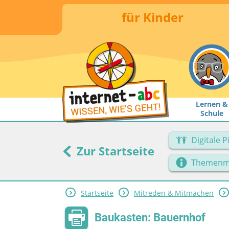
für Kinder
Lernen &
Schule
Digitale 
Zur Startseite
Themenm
Startseite
Mitreden & Mitmachen
Baukasten: Bauernhof