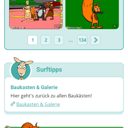
Kiwi
B.
1
2
3
...
134
Surftipps
Baukasten & Galerie
Hier geht's zurück zu allen Baukästen!
Baukasten & Galerie