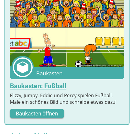
Baukasten: Fußball; Bild: Internet-ABC
Baukasten
Baukasten: Fußball
Flizzy, Jumpy, Eddie und Percy spielen Fußball.
Male ein schönes Bild und schreibe etwas dazu!
Baukasten öffnen