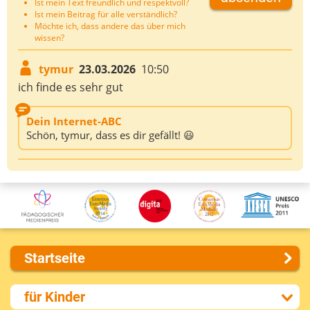
Ist mein Text freundlich und respektvoll?
Ist mein Beitrag für alle verständlich?
Möchte ich, dass andere das über mich
wissen?
tymur
23.03.2026
10:50
ich finde es sehr gut
Dein Internet-ABC
Schön, tymur, dass es dir gefällt! 😃
Startseite
Über uns
für Kinder
Presse