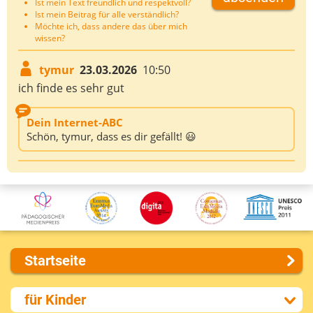
Ist mein Text freundlich und respektvoll?
Ist mein Beitrag für alle verständlich?
Möchte ich, dass andere das über mich
wissen?
tymur
23.03.2026
10:50
ich finde es sehr gut
Dein Internet-ABC
Schön, tymur, dass es dir gefällt! 😃
Startseite
Über uns
für Kinder
Presse