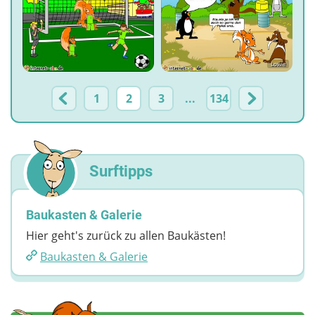
S.
Lowie
1
2
3
...
134
Surftipps
Baukasten & Galerie
Hier geht's zurück zu allen Baukästen!
Baukasten & Galerie