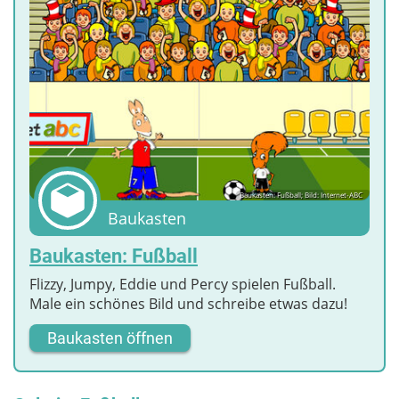
Baukasten: Fußball; Bild: Internet-ABC
Baukasten
Baukasten: Fußball
Flizzy, Jumpy, Eddie und Percy spielen Fußball.
Male ein schönes Bild und schreibe etwas dazu!
Baukasten öffnen