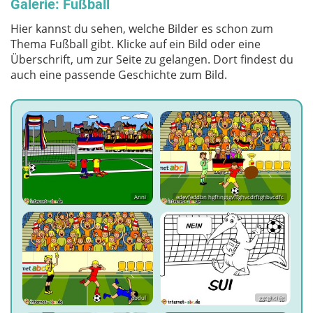
Galerie: Fußball
Hier kannst du sehen, welche Bilder es schon zum
Thema Fußball gibt. Klicke auf ein Bild oder eine
Überschrift, um zur Seite zu gelangen. Dort findest du
auch eine passende Geschichte zum Bild.
Anni
edevfeddbn hgfhngtgvftghvcdrftghbvcdfc
abdul
ggcghchjg