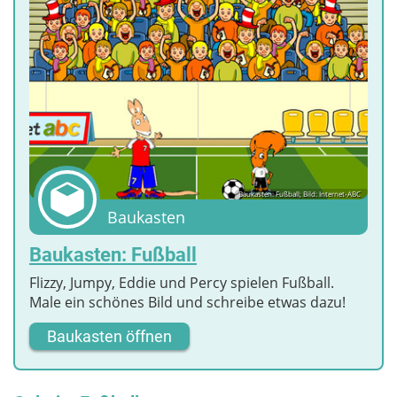
Baukasten: Fußball; Bild: Internet-ABC
Baukasten
Baukasten: Fußball
Flizzy, Jumpy, Eddie und Percy spielen Fußball.
Male ein schönes Bild und schreibe etwas dazu!
Baukasten öffnen