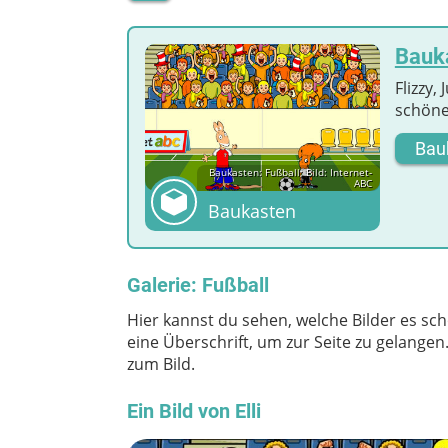
Bauka
Flizzy,
schöne
Bau
Baukasten: Fußball; Bild: Internet-
ABC
Baukasten
Galerie: Fußball
Hier kannst du sehen, welche Bilder es sch
eine Überschrift, um zur Seite zu gelange
zum Bild.
Ein Bild von Elli