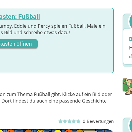
sten: Fußball
 Jumpy, Eddie und Percy spielen Fußball. Male ein
s Bild und schreibe etwas dazu!
B
kasten öffnen
H
on zum Thema Fußball gibt. Klicke auf ein Bild oder
n. Dort findest du auch eine passende Geschichte
0
Bewertungen