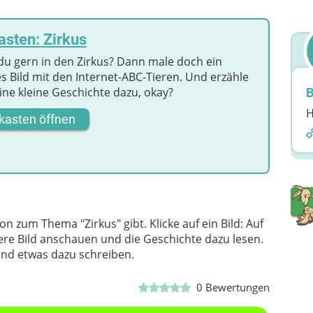
sten: Zirkus
du gern in den Zirkus? Dann male doch ein
s Bild mit den Internet-ABC-Tieren. Und erzähle
ine kleine Geschichte dazu, okay?
B
H
kasten öffnen
n zum Thema "Zirkus" gibt. Klicke auf ein Bild: Auf
e Bild anschauen und die Geschichte dazu lesen.
und etwas dazu schreiben.
0
Bewertungen