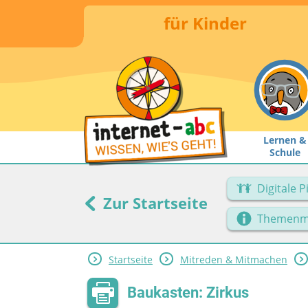
für Kinder
Lernen &
Schule
Digitale 
Zur Startseite
Themenm
Startseite
Mitreden & Mitmachen
Baukasten: Zirkus