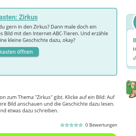
sten: Zirkus
du gern in den Zirkus? Dann male doch ein
s Bild mit den Internet-ABC-Tieren. Und erzähle
ine kleine Geschichte dazu, okay?
B
H
kasten öffnen
n zum Thema "Zirkus" gibt. Klicke auf ein Bild: Auf
e Bild anschauen und die Geschichte dazu lesen.
und etwas dazu schreiben.
0
Bewertungen