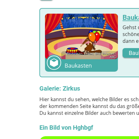
Bauka
Gehst 
schöne
dann e
Bau
Baukasten: Zirkus; Bild: Internet-
ABC
Baukasten
Galerie: Zirkus
Hier kannst du sehen, welche Bilder es scho
der kommenden Seite kannst du das größer
Du kannst einzelne Bilder auch bewerten 
Ein Bild von Hghbgf