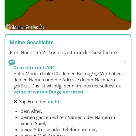
Meine Geschichte
Eine Nacht im Zirkus das ist nur die Geschichte
Dein Internet-ABC
Hallo Marie, danke für deinen Beitrag! 😊 Wir haben
deinen Namen und die Adresse deiner Nachbarn
gekürzt. Das ist wichtig, denn im Internet solltest du
keine privaten Dinge verraten
.
🚫 Sag Fremden
nicht
:
dein Alter,
deinen ganzen echten Namen oder Namen in
einem Spiel,
deine Adresse oder Telefonnummer,
deine E‑Mail‑Adresse,