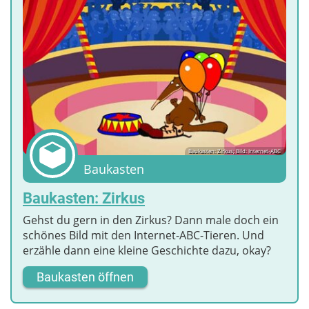
Baukasten: Zirkus; Bild: Internet-ABC
Baukasten
Baukasten: Zirkus
Gehst du gern in den Zirkus? Dann male doch ein
schönes Bild mit den Internet-ABC-Tieren. Und
erzähle dann eine kleine Geschichte dazu, okay?
Baukasten öffnen