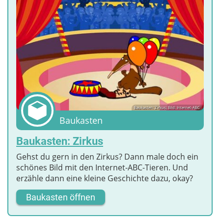
Baukasten: Zirkus; Bild: Internet-ABC
Baukasten
Baukasten: Zirkus
Gehst du gern in den Zirkus? Dann male doch ein
schönes Bild mit den Internet-ABC-Tieren. Und
erzähle dann eine kleine Geschichte dazu, okay?
Baukasten öffnen