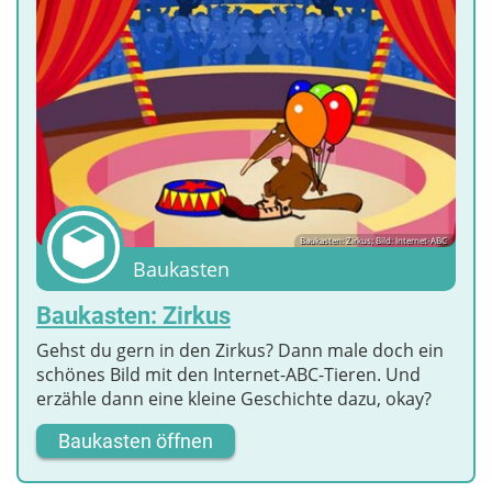
Baukasten: Zirkus; Bild: Internet-ABC
Baukasten
Baukasten: Zirkus
Gehst du gern in den Zirkus? Dann male doch ein
schönes Bild mit den Internet-ABC-Tieren. Und
erzähle dann eine kleine Geschichte dazu, okay?
Baukasten öffnen