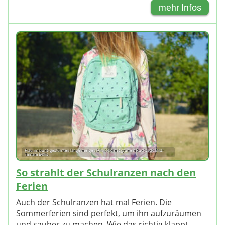
mehr Infos
Frau im bunt-geblümten langärmeligen Minikleid mit grünem Rucksack; Bild:
Tamara Bellis
So strahlt der Schulranzen nach den
Ferien
Auch der Schulranzen hat mal Ferien. Die
Sommerferien sind perfekt, um ihn aufzuräumen
und sauber zu machen. Wie das richtig klappt,