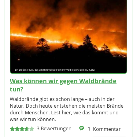
Ein großes Feuer, das am Himmel über einem Wald lodert; Bild: RO Kazui
Was können wir gegen Waldbrände
tun?
Waldbrände gibt es schon lange – auch in der
Natur. Doch heute entstehen die meisten Brände
durch Menschen. Lest hier, wie das kommt und
was wir tun können.
3
Bewertungen
1
Kommentar