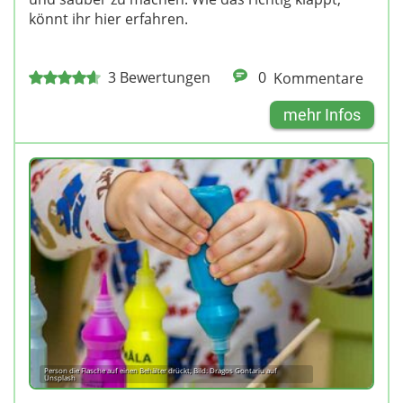
könnt ihr hier erfahren.
3
Bewertungen
0
Kommentare
mehr Infos
Person die Flasche auf einen Behälter drückt; Bild: Dragos Gontariu auf
Unsplash