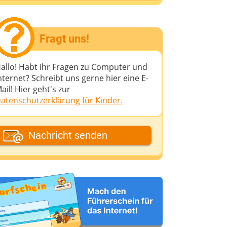
Fragt uns!
allo! Habt ihr Fragen zu Computer und
nternet? Schreibt uns gerne hier eine E-
ail! Hier geht's zur
atenschutzerklärung für Kinder.
ein Fantasiename
Nachricht senden
eine E-Mail-Adresse (wenn du eine
ntwort möchtest)
eine Nachricht