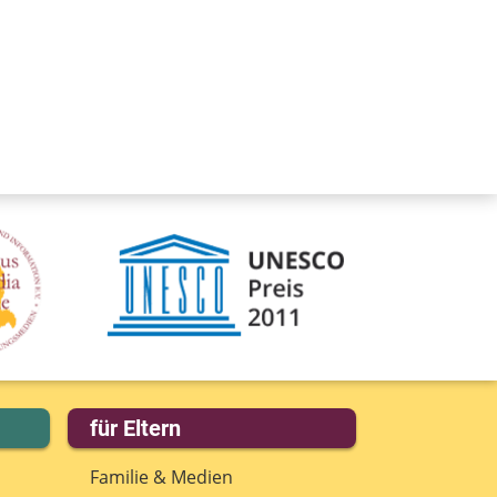
für Eltern
Familie & Medien