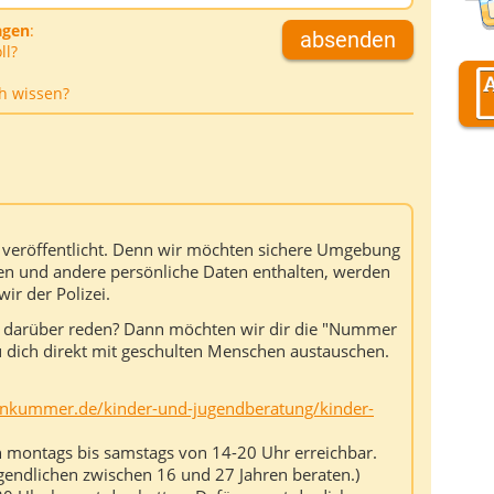
agen
:
absenden
ll?
h wissen?
t veröffentlicht. Denn wir möchten sichere Umgebung
n und andere persönliche Daten enthalten, werden
ir der Polizei.
 darüber reden? Dann möchten wir dir die "Nummer
dich direkt mit geschulten Menschen austauschen.
kummer.de/kinder-und-jugendberatung/kinder-
on montags bis samstags von 14-20 Uhr erreichbar.
gendlichen zwischen 16 und 27 Jahren beraten.)