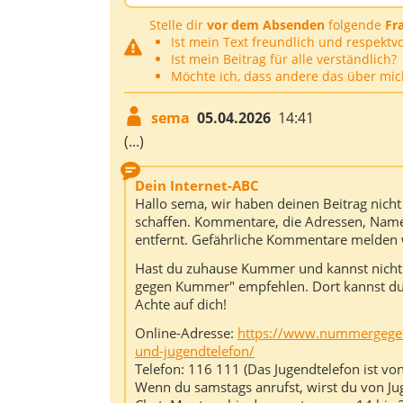
Stelle dir
vor dem Absenden
folgende
Fr
Ist mein Text freundlich und respektvo
Ist mein Beitrag für alle verständlich?
Möchte ich, dass andere das über mic
sema
05.04.2026
14:41
(...)
Dein Internet-ABC
Hallo sema, wir haben deinen Beitrag nich
schaffen. Kommentare, die Adressen, Name
entfernt. Gefährliche Kommentare melden w
Hast du zuhause Kummer und kannst nicht
gegen Kummer" empfehlen. Dort kannst du 
Achte auf dich!
Online-Adresse:
https://www.nummergegen
und-jugendtelefon/
Telefon: 116 111 (Das Jugendtelefon ist v
Wenn du samstags anrufst, wirst du von Ju