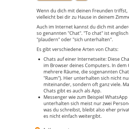
Wenn du dich mit deinen Freunden triffst
vielleicht bei dir zu Hause in deinem Zimm
Auch im Internet kannst du dich mit ander
so genannten "Chat". "To chat" ist englisc
"plaudern" oder "sich unterhalten".
Es gibt verschiedene Arten von Chats:
Chats auf einer Internetseite: Diese Cha
im Browser deines Computers. In dem C
mehrere Räume, die sogenannten Chat
"Raum"). Hier unterhalten sich nicht n
miteinander, sondern oft ganz viele. M
Chats gibt es auch als App.
Messenger wie zum Beispiel WhatsApp 
unterhalten sich meist nur zwei Person
was du schreibst, bleibt also eher priv
es nicht einfach weitergibt.