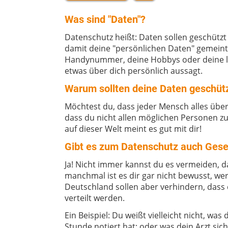
Was sind "Daten"?
Datenschutz heißt: Daten sollen geschützt
damit deine "persönlichen Daten" gemeint
Handynummer, deine Hobbys oder deine let
etwas über dich persönlich aussagt.
Warum sollten deine Daten geschüt
Möchtest du, dass jeder Mensch alles über 
dass du nicht allen möglichen Personen zu
auf dieser Welt meint es gut mit dir!
Gibt es zum Datenschutz auch Ges
Ja! Nicht immer kannst du es vermeiden, 
manchmal ist es dir gar nicht bewusst, wer
Deutschland sollen aber verhindern, dass
verteilt werden.
Ein Beispiel: Du weißt vielleicht nicht, was
Stunde notiert hat; oder was dein Arzt si