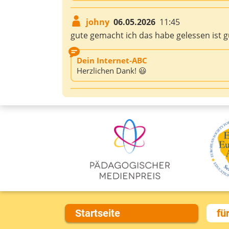
johny
06.05.2026
11:45
gute gemacht ich das habe gelessen ist g
Dein Internet-ABC
Herzlichen Dank! 😃
Startseite
fü