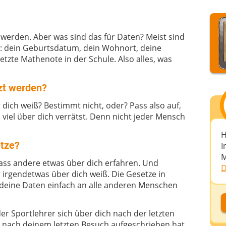
 werden. Aber was sind das für Daten? Meist sind
: dein Geburtsdatum, dein Wohnort, deine
zte Mathenote in der Schule. Also alles, was
zt werden?
dich weiß? Bestimmt nicht, oder? Pass also auf,
 viel über dich verrätst. Denn nicht jeder Mensch
H
etze?
I
M
dass andere etwas über dich erfahren. Und
D
 irgendetwas über dich weiß. Die Gesetze in
 deine Daten einfach an alle anderen Menschen
D
 der Sportlehrer sich über dich nach der letzten
ch nach deinem letzten Besuch aufgeschrieben hat.