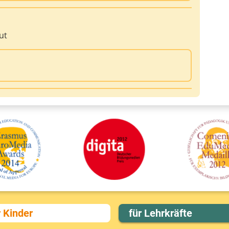
ut
r Kinder
für Lehrkräfte