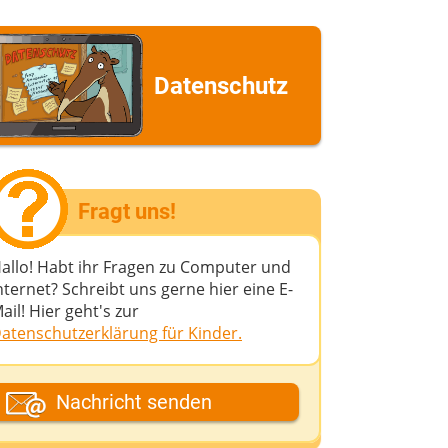
Datenschutz
Fragt uns!
allo! Habt ihr Fragen zu Computer und
nternet? Schreibt uns gerne hier eine E-
ail! Hier geht's zur
atenschutzerklärung für Kinder.
ein Fantasiename
Nachricht senden