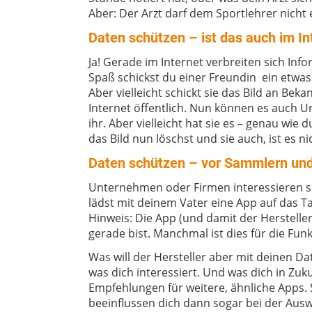
Aber: Der Arzt darf dem Sportlehrer nicht 
Daten schützen – ist das auch im In
Ja! Gerade im Internet verbreiten sich Inf
Spaß schickst du einer Freundin ein etwas p
Aber vielleicht schickt sie das Bild an Be
Internet öffentlich. Nun können es auch 
ihr. Aber vielleicht hat sie es – genau wi
das Bild nun löschst und sie auch, ist es n
Daten schützen – vor Sammlern un
Unternehmen oder Firmen interessieren si
lädst mit deinem Vater eine App auf das 
Hinweis: Die App (und damit der Herstelle
gerade bist. Manchmal ist dies für die Fun
Was will der Hersteller aber mit deinen D
was dich interessiert. Und was dich in Zu
Empfehlungen für weitere, ähnliche Apps. S
beeinflussen dich dann sogar bei der Aus