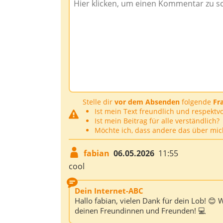
Stelle dir
vor dem Absenden
folgende
Fr
Ist mein Text freundlich und respektvo
Ist mein Beitrag für alle verständlich?
Möchte ich, dass andere das über mic
fabian
06.05.2026
11:55
cool
Dein Internet-ABC
Hallo fabian, vielen Dank für dein Lob! 😊 
deinen Freundinnen und Freunden! 💻