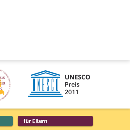
für Eltern