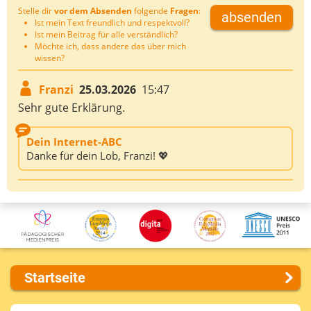
Stelle dir
vor dem Absenden
folgende
Fragen
:
absenden
Ist mein Text freundlich und respektvoll?
Ist mein Beitrag für alle verständlich?
Möchte ich, dass andere das über mich
wissen?
Franzi
25.03.2026
15:47
Sehr gute Erklärung.
Dein Internet-ABC
Danke für dein Lob, Franzi! 💖
Startseite
Über uns