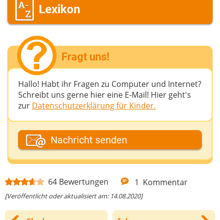
Lexikon
Fragt uns!
Hallo! Habt ihr Fragen zu Computer und Internet?
Schreibt uns gerne hier eine E-Mail! Hier geht's
zur
Datenschutzerklärung für Kinder.
Dein Fantasiename
Nachricht senden
Deine E-Mail-Adresse (wenn du eine Antwort
64
Bewertungen
1
Kommentar
möchtest)
[Veröffentlicht oder aktualisiert am: 14.08.2020]