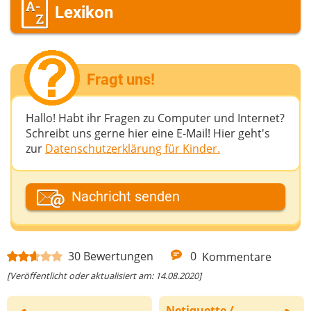
Lexikon
Fragt uns!
Hallo! Habt ihr Fragen zu Computer und Internet?
Schreibt uns gerne hier eine E-Mail! Hier geht's
zur
Datenschutzerklärung für Kinder.
Dein Fantasiename
Nachricht senden
Deine E-Mail-Adresse (wenn du eine Antwort
30
Bewertungen
0
Kommentare
möchtest)
[Veröffentlicht oder aktualisiert am: 14.08.2020]
Netiquette /