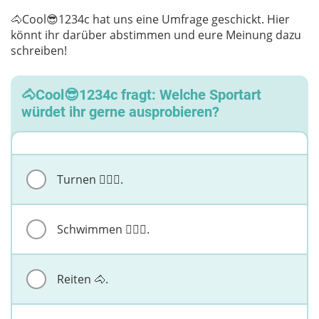
🐴Cool😎1234c hat uns eine Umfrage geschickt. Hier
könnt ihr darüber abstimmen und eure Meinung dazu
schreiben!
🐴Cool😎1234c fragt: Welche Sportart
würdet ihr gerne ausprobieren?
Turnen 🤸🏼‍♀️.
Schwimmen 🏊🏼‍♀️.
Reiten 🐴.