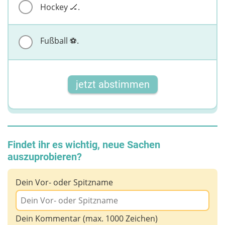
Hockey 🏒.
Fußball ⚽️.
jetzt abstimmen
Findet ihr es wichtig, neue Sachen
auszuprobieren?
Dein Vor- oder Spitzname
Dein Kommentar (max. 1000 Zeichen)