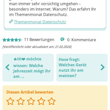
man immer sehr vorsichtig umgehen –
besonders im Internet. Warum? Das erfahrt ihr
im Themenmonat Datenschutz.
Themenmonat Datenschutz
11
Bewertungen
0
Kommentare
[Veröffentlicht oder aktualisiert am: 21.02.2024]
‍🔥Hi❤️ möchte
Hase fragt:
Welches Gerät
wissen: Welche
nutzt ihr am
Jahreszeit mögt ihr
meisten?
am ...
Diesen Artikel bewerten