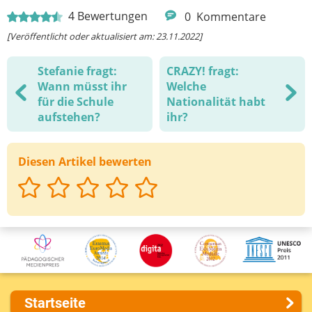
4
Bewertungen
0
Kommentare
[Veröffentlicht oder aktualisiert am: 23.11.2022]
Stefanie fragt:
CRAZY! fragt:
Wann müsst ihr
Welche
für die Schule
Nationalität habt
aufstehen?
ihr?
Diesen Artikel bewerten
Startseite