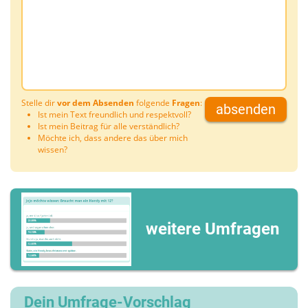
Stelle dir
vor dem Absenden
folgende
Fragen
:
absenden
Ist mein Text freundlich und respektvoll?
Ist mein Beitrag für alle verständlich?
Möchte ich, dass andere das über mich
wissen?
weitere Umfragen
Dein Umfrage-Vorschlag