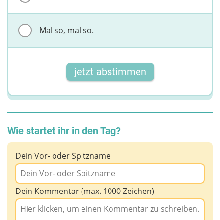
Mal so, mal so.
jetzt abstimmen
Wie startet ihr in den Tag?
Dein Vor- oder Spitzname
Dein Kommentar (max. 1000 Zeichen)