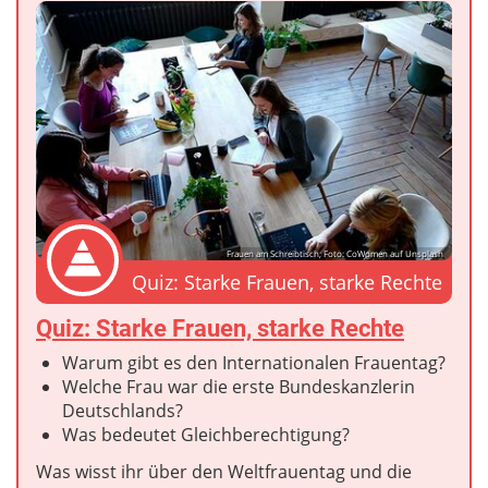
Frauen am Schreibtisch; Foto: CoWomen auf Unsplash
Quiz: Starke Frauen, starke Rechte
Quiz: Starke Frauen, starke Rechte
Warum gibt es den Internationalen Frauentag?
Welche Frau war die erste Bundeskanzlerin
Deutschlands?
Was bedeutet Gleichberechtigung?
Was wisst ihr über den Weltfrauentag und die