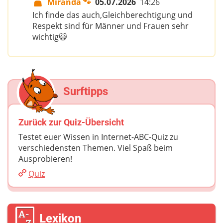
Miranda 🐾
05.07.2026
14:26
Ich finde das auch,Gleichberechtigung und
Respekt sind für Männer und Frauen sehr
wichtig😺
Surftipps
Zurück zur Quiz-Übersicht
Testet euer Wissen in Internet-ABC-Quiz zu
verschiedensten Themen. Viel Spaß beim
Ausprobieren!
Quiz
Lexikon