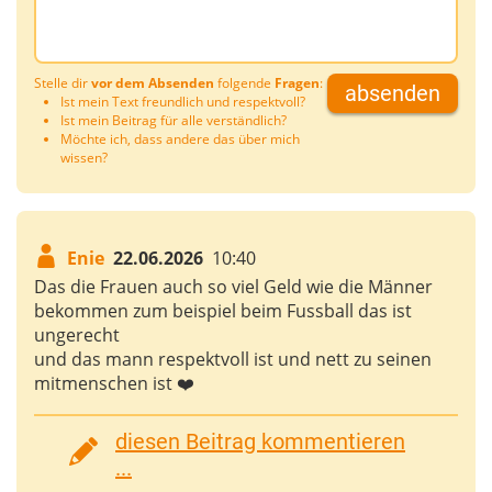
Stelle dir
vor dem Absenden
folgende
Fragen
:
absenden
Ist mein Text freundlich und respektvoll?
Ist mein Beitrag für alle verständlich?
Möchte ich, dass andere das über mich
wissen?
Enie
22.06.2026
10:40
Das die Frauen auch so viel Geld wie die Männer
bekommen zum beispiel beim Fussball das ist
ungerecht
und das mann respektvoll ist und nett zu seinen
mitmenschen ist ❤️
diesen Beitrag kommentieren
...