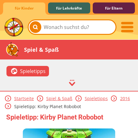
für Kinder
für Lehrkräfte
für Eltern
Lernen & Schule
Hobby & Freizeit
Spiel & Spaß
Spieletipps
Startseite
Spiel & Spaß
Spieletipps
2016
Mitreden & Mitmachen
Spieletipp: Kirby Planet Robobot
Spieletipp: Kirby Planet Robobot