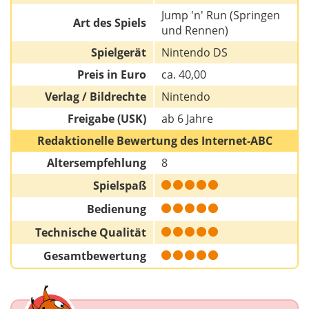
Jump 'n' Run (Springen
Art des Spiels
und Rennen)
Spielgerät
Nintendo DS
Preis in Euro
ca. 40,00
Verlag / Bildrechte
Nintendo
Freigabe (USK)
ab 6 Jahre
Redaktionelle Bewertung des Internet-ABC
Altersempfehlung
8
Spielspaß
Bedienung
Technische Qualität
Gesamtbewertung