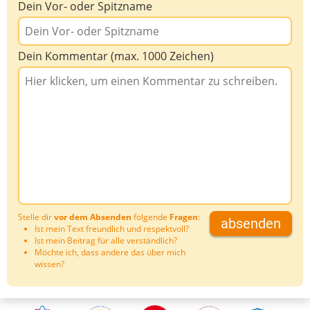
Dein Vor- oder Spitzname
Dein Kommentar (max. 1000 Zeichen)
Stelle dir
vor dem Absenden
folgende
Fragen
:
absenden
Ist mein Text freundlich und respektvoll?
Ist mein Beitrag für alle verständlich?
Möchte ich, dass andere das über mich
wissen?