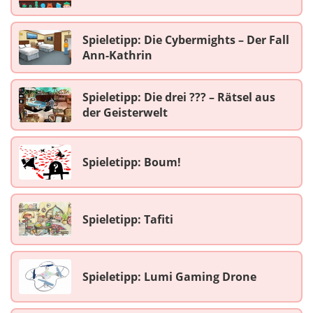
Spieletipp: Die Cybermights – Der Fall
Ann-Kathrin
Spieletipp: Die drei ??? – Rätsel aus
der Geisterwelt
Spieletipp: Boum!
Spieletipp: Tafiti
Spieletipp: Lumi Gaming Drone