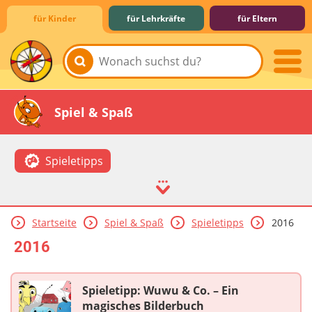
für Kinder
für Lehrkräfte
für Eltern
Lernen & Schule
Hobby & Freizeit
Spiel & Spaß
Spieletipps
Startseite
Spiel & Spaß
Spieletipps
2016
Mitreden & Mitmachen
2016
Spieletipp: Wuwu & Co. – Ein
magisches Bilderbuch