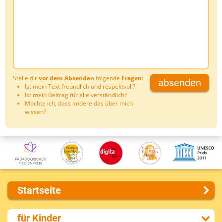
Stelle dir
vor dem Absenden
folgende
Fragen
:
absenden
Ist mein Text freundlich und respektvoll?
Ist mein Beitrag für alle verständlich?
Möchte ich, dass andere das über mich
wissen?
Startseite
Über uns
für Kinder