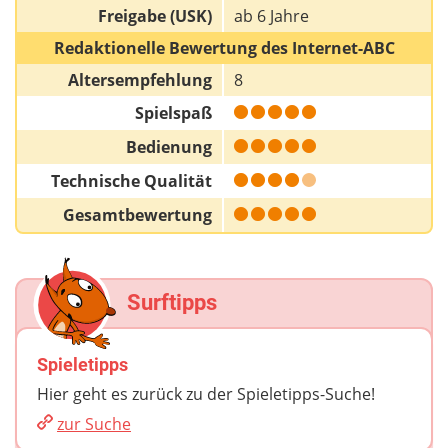
Freigabe (USK)
ab 6 Jahre
Redaktionelle Bewertung des Internet-ABC
Altersempfehlung
8
Spielspaß
Bedienung
Technische Qualität
Gesamtbewertung
Surftipps
Spieletipps
Hier geht es zurück zu der Spieletipps-Suche!
zur Suche