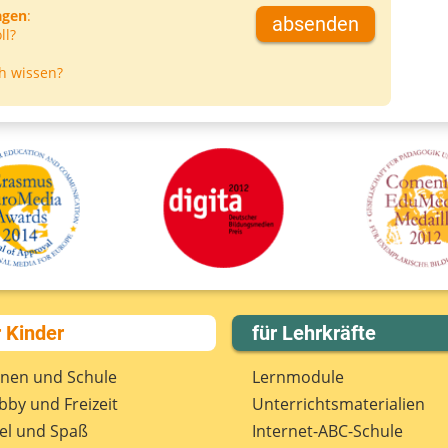
agen
:
absenden
ll?
h wissen?
r Kinder
für Lehrkräfte
rnen und Schule
Lernmodule
by und Freizeit
Unterrichts­materialien
el und Spaß
Internet-ABC-Schule