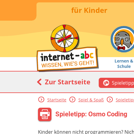
für Kinder
Lernen &
Schule
Zur Startseite
Spieletip
Startseite
Spiel & Spaß
Spieleti
Spieletipp: Osmo Coding
Kinder können nicht programmieren? Nich