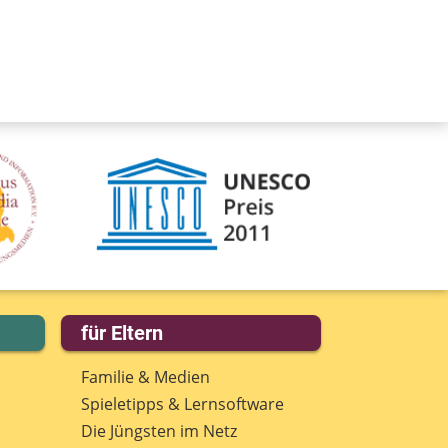
für Eltern
Familie & Medien
Spieletipps & Lernsoftware
Die Jüngsten im Netz