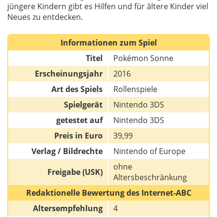
jüngere Kindern gibt es Hilfen und für ältere Kinder viel
Neues zu entdecken.
Informationen zum Spiel
Titel
Pokémon Sonne
Erscheinungsjahr
2016
Art des Spiels
Rollenspiele
Spielgerät
Nintendo 3DS
getestet auf
Nintendo 3DS
Preis in Euro
39,99
Verlag / Bildrechte
Nintendo of Europe
ohne
Freigabe (USK)
Altersbeschränkung
Redaktionelle Bewertung des Internet-ABC
Altersempfehlung
4