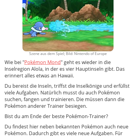
Szene aus dem Spiel; Bild: Nintendo of Europe
Wie bei "
Pokémon Mond
" geht es wieder in die
Inselregion Alola, in der es vier Hauptinseln gibt. Das
erinnert alles etwas an Hawaii.
Du bereist die Inseln, triffst die Inselkönige und erfüllst
viele Aufgaben. Natürlich musst du auch Pokémon
suchen, fangen und trainieren. Die müssen dann die
Pokémon anderer Trainer besiegen.
Bist du am Ende der beste Pokémon-Trainer?
Du findest hier neben bekannten Pokémon auch neue
Pokémon. Dadurch gibt es viele neue Aufgaben. Für