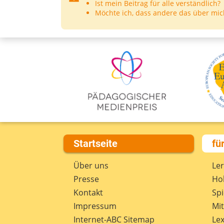
Ist mein Beitrag für alle verständlich?
Möchte ich, dass andere das über mic
Startseite
fü
Über uns
Le
Presse
Hob
Kontakt
Spi
Impressum
Mi
Internet-ABC Sitemap
Lex