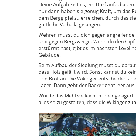
Deine Aufgabe ist es, ein Dorf aufzubauen
nur dann haben sie genug Kraft, um das Po
dem Berggipfel zu erreichen, durch das sie
göttliche Valhalla gelangen.
Wehren musst du dich gegen angreifende 
und gegen Bergzwerge. Wenn du den Gipfe
erstürmt hast, gibt es im nächsten Level 
Gebäude.
Beim Aufbau der Siedlung musst du darauf
dass Holz gefällt wird. Sonst kannst du ke
und Brot an. Die Wikinger entscheiden abe
Lager: Dann geht der Bäcker geht leer aus 
Wurde das Mehl vielleicht nur eingelagert,
alles so zu gestalten, dass die Wikinger z