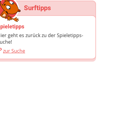
Surftipps
pieletipps
ier geht es zurück zu der Spieletipps-
uche!
zur Suche