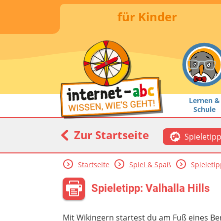
für Kinder
Lernen &
Schule
Zur Startseite
Spieletip
Startseite
Spiel & Spaß
Spieleti
Spieletipp: Valhalla Hills
Mit Wikingern startest du am Fuß eines Be