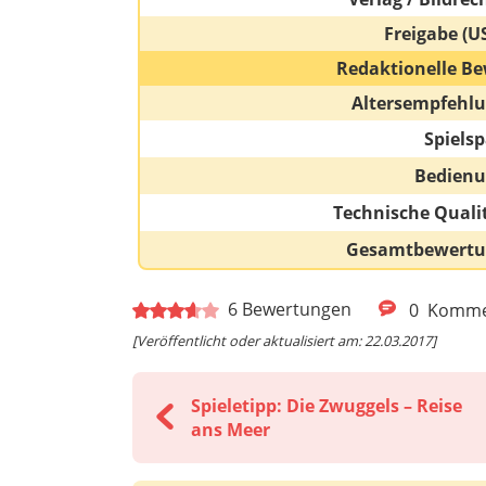
Freigabe (U
Redaktionelle Be
Altersempfehl
Spiels
Bedien
Technische Quali
Gesamtbewert
6
Bewertungen
0
Komme
[Veröffentlicht oder aktualisiert am: 22.03.2017]
Spieletipp: Die Zwuggels – Reise
ans Meer