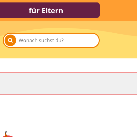
für Eltern