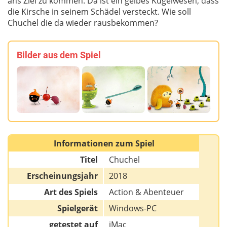
ans Ziel zu kommen. Da ist ein gelbes Kugelwesen, dass
die Kirsche in seinem Schädel versteckt. Wie soll
Chuchel die da wieder rausbekommen?
Bilder aus dem Spiel
Informationen zum Spiel
Titel
Chuchel
Erscheinungsjahr
2018
Art des Spiels
Action & Abenteuer
Spielgerät
Windows-PC
getestet auf
iMac