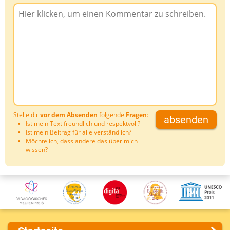
Stelle dir
vor dem Absenden
folgende
Fragen
:
absenden
Ist mein Text freundlich und respektvoll?
Ist mein Beitrag für alle verständlich?
Möchte ich, dass andere das über mich
wissen?