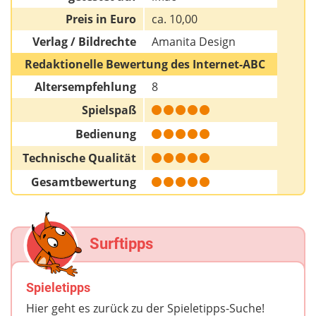
Preis in Euro
ca. 10,00
Verlag / Bildrechte
Amanita Design
Redaktionelle Bewertung des Internet-ABC
Altersempfehlung
8
Spielspaß
Bedienung
Technische Qualität
Gesamtbewertung
Surftipps
Spieletipps
Hier geht es zurück zu der Spieletipps-Suche!