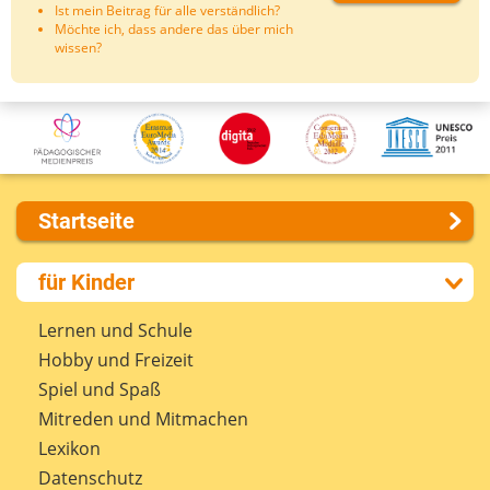
Ist mein Beitrag für alle verständlich?
Möchte ich, dass andere das über mich
wissen?
Startseite
Über uns
für Kinder
Presse
Kontakt
Lernen und Schule
Impressum
Hobby und Freizeit
Internet-ABC Sitemap
Spiel und Spaß
Barrierefreiheit
Mitreden und Mitmachen
Länderprojekte
Lexikon
Datenschutz