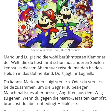
Szene aus dem Spiel; Bild: Nintendo
Mario und Luigi sind die wohl berühmtesten Klempner
der Welt, die du bestimmt schon aus anderen Spielen
kennst. In diesem Abenteuer reist du mit den beiden
Helden in das Bohnenland. Dort jagt ihr Lugmilla.
Du kannst Mario oder Luigi steuern. Oder du steuerst
beide zusammen, um die Gegner zu besiegen.
Manchmal ist es aber besser, Angriffen aus dem Weg
zu gehen. Wenn du gegen die Mario-Gestalten kämpfst,
brauchst du aber unbedingt Heilblöcke.