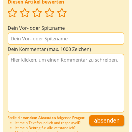
Diesen Artikel bewerten
Dein Vor- oder Spitzname
Dein Kommentar (max. 1000 Zeichen)
Stelle dir
vor dem Absenden
folgende
Fragen
:
absenden
Ist mein Text freundlich und respektvoll?
Ist mein Beitrag für alle verständlich?