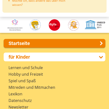
Möchte ich, dass andere das über mich
wissen?
Startseite
Über uns
für Kinder
Presse
Kontakt
Lernen und Schule
Impressum
Hobby und Freizeit
Internet-ABC Sitemap
Spiel und Spaß
Barrierefreiheit
Mitreden und Mitmachen
Länderprojekte
Lexikon
Datenschutz
Newsletter