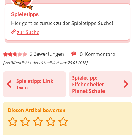
Spieletipps
Hier geht es zurück zu der Spieletipps-Suche!
zur Suche
5
Bewertungen
0
Kommentare
[Veröffentlicht oder aktualisiert am: 25.01.2018]
Spieletipp:
Spieletipp: Link
Elfchenhelfer –
Twin
Planet Schule
Diesen Artikel bewerten