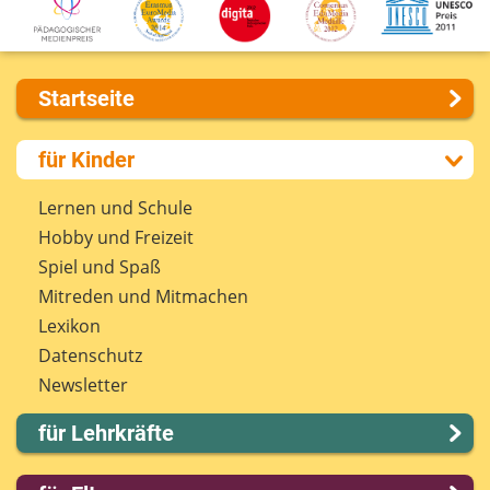
Startseite
Über uns
für Kinder
Presse
Kontakt
Lernen und Schule
Impressum
Hobby und Freizeit
Internet-ABC Sitemap
Spiel und Spaß
Barrierefreiheit
Mitreden und Mitmachen
Länderprojekte
Lexikon
Datenschutz
Newsletter
für Lehrkräfte
Lernmodule