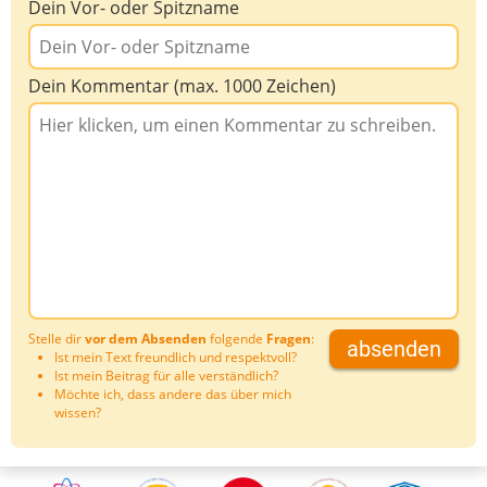
Dein Vor- oder Spitzname
Dein Kommentar (max. 1000 Zeichen)
Stelle dir
vor dem Absenden
folgende
Fragen
:
absenden
Ist mein Text freundlich und respektvoll?
Ist mein Beitrag für alle verständlich?
Möchte ich, dass andere das über mich
wissen?