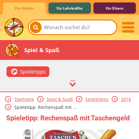
für Kinder
für Lehrkräfte
für Eltern
Lernen & Schule
Hobby & Freizeit
Spiel & Spaß
Spieletipps
Startseite
Spiel & Spaß
Spieletipps
2018
Mitreden & Mitmachen
Spieletipp: Rechenspaß mit ...
Spieletipp: Rechenspaß mit Taschengeld