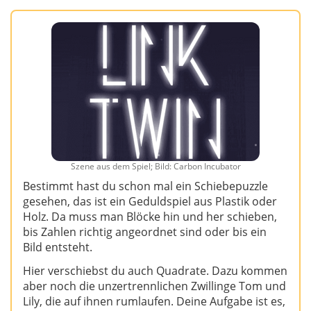
Szene aus dem Spiel; Bild: Carbon Incubator
Bestimmt hast du schon mal ein Schiebepuzzle
gesehen, das ist ein Geduldspiel aus Plastik oder
Holz. Da muss man Blöcke hin und her schieben,
bis Zahlen richtig angeordnet sind oder bis ein
Bild entsteht.
Hier verschiebst du auch Quadrate. Dazu kommen
aber noch die unzertrennlichen Zwillinge Tom und
Lily, die auf ihnen rumlaufen. Deine Aufgabe ist es,