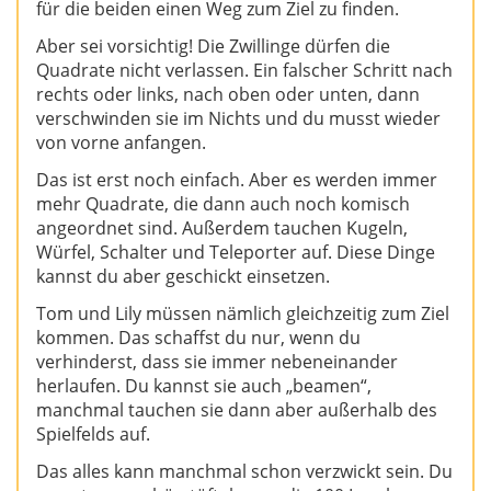
für die beiden einen Weg zum Ziel zu finden.
Aber sei vorsichtig! Die Zwillinge dürfen die
Quadrate nicht verlassen. Ein falscher Schritt nach
rechts oder links, nach oben oder unten, dann
verschwinden sie im Nichts und du musst wieder
von vorne anfangen.
Das ist erst noch einfach. Aber es werden immer
mehr Quadrate, die dann auch noch komisch
angeordnet sind. Außerdem tauchen Kugeln,
Würfel, Schalter und Teleporter auf. Diese Dinge
kannst du aber geschickt einsetzen.
Tom und Lily müssen nämlich gleichzeitig zum Ziel
kommen. Das schaffst du nur, wenn du
verhinderst, dass sie immer nebeneinander
herlaufen. Du kannst sie auch „beamen“,
manchmal tauchen sie dann aber außerhalb des
Spielfelds auf.
Das alles kann manchmal schon verzwickt sein. Du