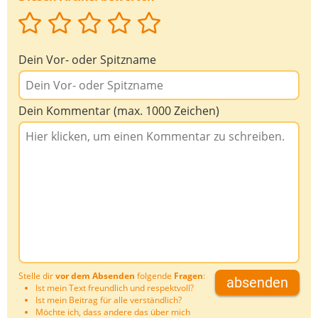
Dein Vor- oder Spitzname
Dein Kommentar (max. 1000 Zeichen)
Stelle dir
vor dem Absenden
folgende
Fragen
:
absenden
Ist mein Text freundlich und respektvoll?
Ist mein Beitrag für alle verständlich?
Möchte ich, dass andere das über mich