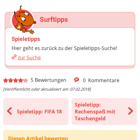
Surftipps
Spieletipps
Hier geht es zurück zu der Spieletipps-Suche!
zur Suche
5
Bewertungen
0
Kommentare
[Veröffentlicht oder aktualisiert am: 07.02.2018]
Spieletipp:
Spieletipp: FIFA 18
Rechenspaß mit
Taschengeld
Diesen Artikel bewerten