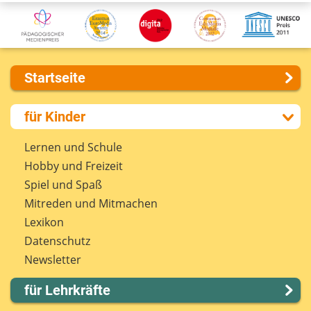
Startseite
Über uns
für Kinder
Presse
Kontakt
Lernen und Schule
Impressum
Hobby und Freizeit
Internet-ABC Sitemap
Spiel und Spaß
Barrierefreiheit
Mitreden und Mitmachen
Länderprojekte
Lexikon
Datenschutz
Newsletter
für Lehrkräfte