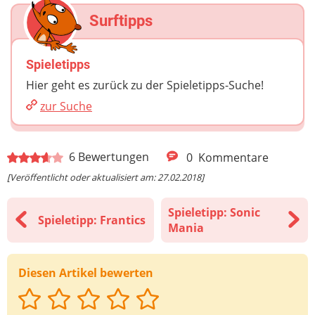
Surftipps
Spieletipps
Hier geht es zurück zu der Spieletipps-Suche!
zur Suche
6
Bewertungen
0
Kommentare
[Veröffentlicht oder aktualisiert am: 27.02.2018]
Spieletipp: Sonic
Spieletipp: Frantics
Mania
Diesen Artikel bewerten