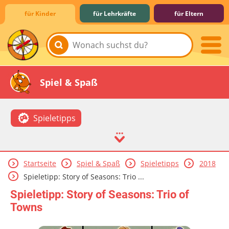
für Kinder
für Lehrkräfte
für Eltern
Lernen & Schule
Hobby & Freizeit
Spiel & Spaß
Spieletipps
Startseite
Spiel & Spaß
Spieletipps
2018
Mitreden & Mitmachen
Spieletipp: Story of Seasons: Trio ...
Spieletipp: Story of Seasons: Trio of
Towns