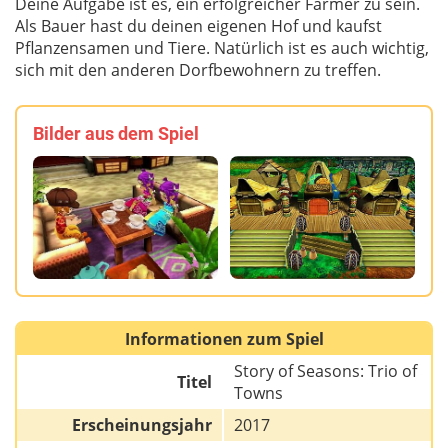
Deine Aufgabe ist es, ein erfolgreicher Farmer zu sein.
Als Bauer hast du deinen eigenen Hof und kaufst
Pflanzensamen und Tiere. Natürlich ist es auch wichtig,
sich mit den anderen Dorfbewohnern zu treffen.
Bilder aus dem Spiel
Informationen zum Spiel
Story of Seasons: Trio of
Titel
Towns
Erscheinungsjahr
2017