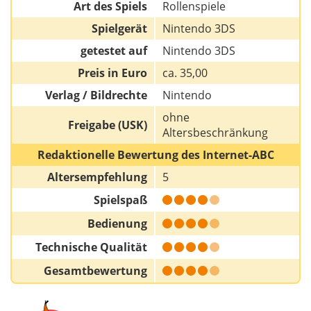
Art des Spiels
Rollenspiele
Spielgerät
Nintendo 3DS
getestet auf
Nintendo 3DS
Preis in Euro
ca. 35,00
Verlag / Bildrechte
Nintendo
ohne
Freigabe (USK)
Altersbeschränkung
Redaktionelle Bewertung des Internet-ABC
Altersempfehlung
5
Spielspaß
Bedienung
Technische Qualität
Gesamtbewertung