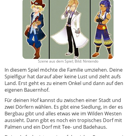
Szene aus dem Spiel; Bild: Nintendo
In diesem Spiel möchte die Familie umziehen. Deine
Spielfigur hat darauf aber keine Lust und zieht aufs
Land. Erst geht es zu einem Onkel und dann auf den
eigenen Bauernhof.
Für deinen Hof kannst du zwischen einer Stadt und
zwei Dörfern wählen. Es gibt eine Siedlung, in der es
Bergbau gibt und alles etwas wie im Wilden Westen
aussieht. Dann gibt es noch ein tropisches Dorf mit
Palmen und ein Dorf mit Tee- und Badehaus.