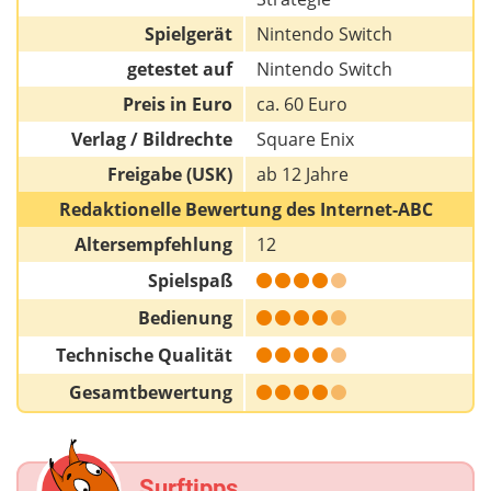
Spielgerät
Nintendo Switch
getestet auf
Nintendo Switch
Preis in Euro
ca. 60 Euro
Verlag / Bildrechte
Square Enix
Freigabe (USK)
ab 12 Jahre
Redaktionelle Bewertung des Internet-ABC
Altersempfehlung
12
Spielspaß
Bedienung
Technische Qualität
Gesamtbewertung
Surftipps