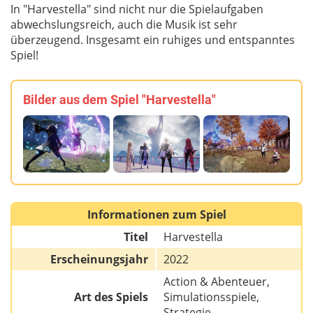
In "Harvestella" sind nicht nur die Spielaufgaben
abwechslungsreich, auch die Musik ist sehr
überzeugend. Insgesamt ein ruhiges und entspanntes
Spiel!
Bilder aus dem Spiel "Harvestella"
Informationen zum Spiel
Titel
Harvestella
Erscheinungsjahr
2022
Action & Abenteuer,
Art des Spiels
Simulationsspiele,
Strategie