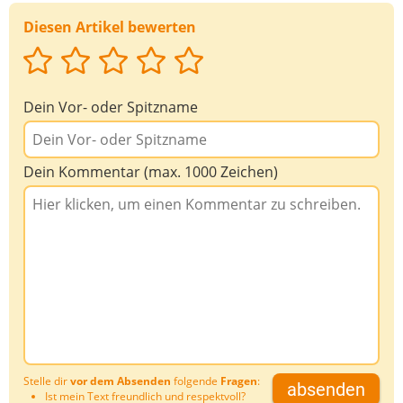
Diesen Artikel bewerten
Dein Vor- oder Spitzname
Dein Kommentar (max. 1000 Zeichen)
Stelle dir
vor dem Absenden
folgende
Fragen
:
absenden
Ist mein Text freundlich und respektvoll?