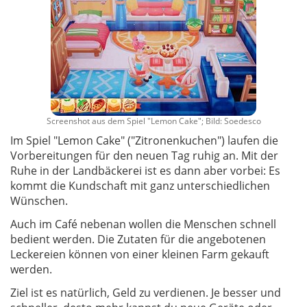
Screenshot aus dem Spiel "Lemon Cake"; Bild: Soedesco
Im Spiel "Lemon Cake" ("Zitronenkuchen") laufen die
Vorbereitungen für den neuen Tag ruhig an. Mit der
Ruhe in der Landbäckerei ist es dann aber vorbei: Es
kommt die Kundschaft mit ganz unterschiedlichen
Wünschen.
Auch im Café nebenan wollen die Menschen schnell
bedient werden. Die Zutaten für die angebotenen
Leckereien können von einer kleinen Farm gekauft
werden.
Ziel ist es natürlich, Geld zu verdienen. Je besser und