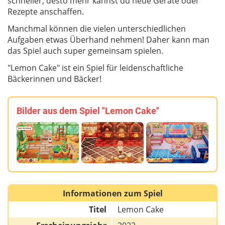
schneller, desto mehr kannst du neue Geräte oder
Rezepte anschaffen.
Manchmal können die vielen unterschiedlichen
Aufgaben etwas Überhand nehmen! Daher kann man
das Spiel auch super gemeinsam spielen.
"Lemon Cake" ist ein Spiel für leidenschaftliche
Bäckerinnen und Bäcker!
Bilder aus dem Spiel "Lemon Cake"
Informationen zum Spiel
Titel
Lemon Cake