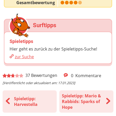
Gesamtbewertung
Surftipps
Spieletipps
Hier geht es zurück zu der Spieletipps-Suche!
zur Suche
37
Bewertungen
0
Kommentare
[Veröffentlicht oder aktualisiert am: 17.01.2023]
Spieletipp: Mario &
Spieletipp:
Rabbids: Sparks of
Harvestella
Hope