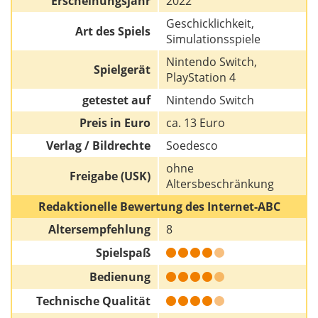
Erscheinungsjahr
2022
Geschicklichkeit,
Art des Spiels
Simulationsspiele
Nintendo Switch,
Spielgerät
PlayStation 4
getestet auf
Nintendo Switch
Preis in Euro
ca. 13 Euro
Verlag / Bildrechte
Soedesco
ohne
Freigabe (USK)
Altersbeschränkung
Redaktionelle Bewertung des Internet-ABC
Altersempfehlung
8
Spielspaß
Bedienung
Technische Qualität