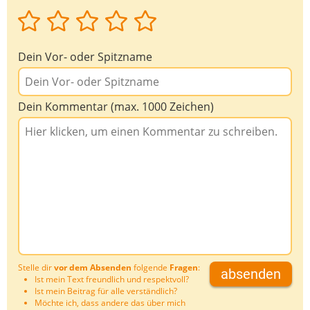
Dein Vor- oder Spitzname
Dein Kommentar (max. 1000 Zeichen)
Stelle dir
vor dem Absenden
folgende
Fragen
:
absenden
Ist mein Text freundlich und respektvoll?
Ist mein Beitrag für alle verständlich?
Möchte ich, dass andere das über mich