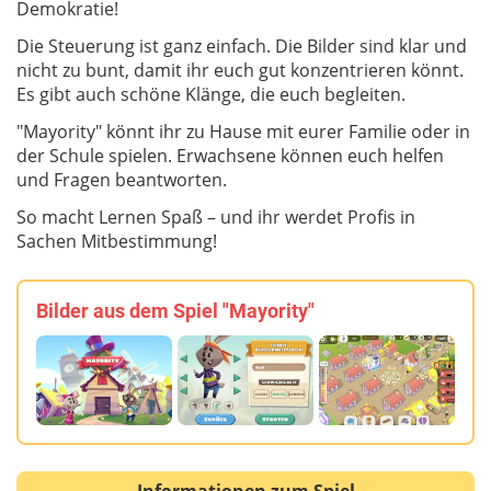
Demokratie!
Die Steuerung ist ganz einfach. Die Bilder sind klar und
nicht zu bunt, damit ihr euch gut konzentrieren könnt.
Es gibt auch schöne Klänge, die euch begleiten.
"Mayority" könnt ihr zu Hause mit eurer Familie oder in
der Schule spielen. Erwachsene können euch helfen
und Fragen beantworten.
So macht Lernen Spaß – und ihr werdet Profis in
Sachen Mitbestimmung!
Bilder aus dem Spiel "Mayority"