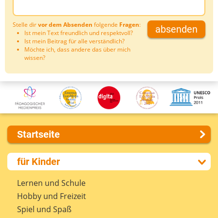
Stelle dir
vor dem Absenden
folgende
Fragen
:
absenden
Ist mein Text freundlich und respektvoll?
Ist mein Beitrag für alle verständlich?
Möchte ich, dass andere das über mich
wissen?
Startseite
Über uns
für Kinder
Presse
Kontakt
Lernen und Schule
Impressum
Hobby und Freizeit
Internet-ABC Sitemap
Spiel und Spaß