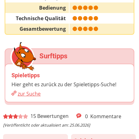
Bedienung
Technische Qualität
Gesamtbewertung
Surftipps
Spieletipps
Hier geht es zurück zu der Spieletipps-Suche!
zur Suche
15
Bewertungen
0
Kommentare
[Veröffentlicht oder aktualisiert am: 25.06.2026]