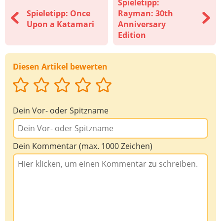
Spieletipp:
Spieletipp: Once
Rayman: 30th
Upon a Katamari
Anniversary
Edition
Diesen Artikel bewerten
Dein Vor- oder Spitzname
Dein Kommentar (max. 1000 Zeichen)