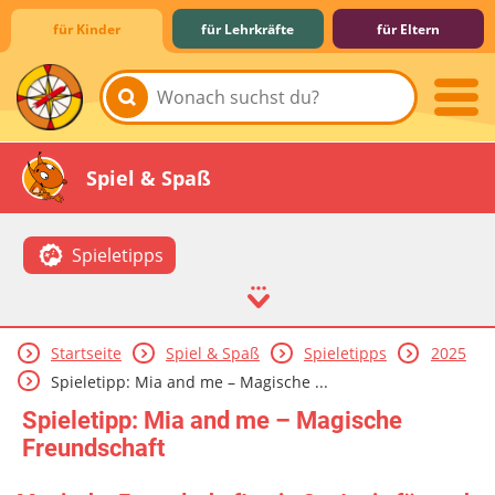
für Kinder
für Lehrkräfte
für Eltern
Lernen & Schule
Hobby & Freizeit
Spiel & Spaß
Spieletipps
Startseite
Spiel & Spaß
Spieletipps
2025
Mitreden & Mitmachen
Spieletipp: Mia and me – Magische ...
Spieletipp: Mia and me – Magische
Freundschaft