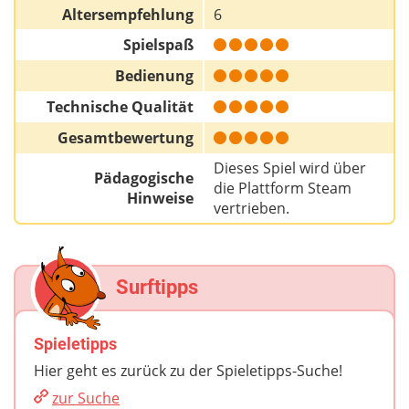
Altersempfehlung
6
Spielspaß
Bedienung
Technische Qualität
Gesamtbewertung
Dieses Spiel wird über
Pädagogische
die Plattform Steam
Hinweise
vertrieben.
Surftipps
Spieletipps
Hier geht es zurück zu der Spieletipps-Suche!
zur Suche