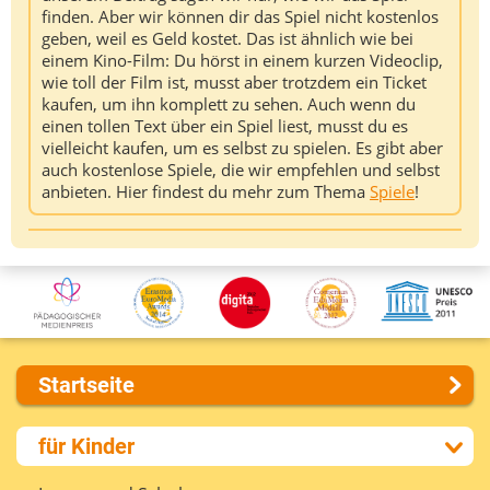
finden. Aber wir können dir das Spiel nicht kostenlos
geben, weil es Geld kostet. Das ist ähnlich wie bei
einem Kino-Film: Du hörst in einem kurzen Videoclip,
wie toll der Film ist, musst aber trotzdem ein Ticket
kaufen, um ihn komplett zu sehen. Auch wenn du
einen tollen Text über ein Spiel liest, musst du es
vielleicht kaufen, um es selbst zu spielen. Es gibt aber
auch kostenlose Spiele, die wir empfehlen und selbst
anbieten. Hier findest du mehr zum Thema
Spiele
!
Startseite
Über uns
für Kinder
Presse