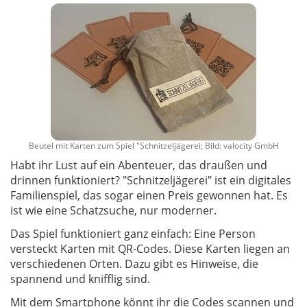
Beutel mit Karten zum Spiel "Schnitzeljägerei; Bild: valocity GmbH
Habt ihr Lust auf ein Abenteuer, das draußen und
drinnen funktioniert? "Schnitzeljägerei" ist ein digitales
Familienspiel, das sogar einen Preis gewonnen hat. Es
ist wie eine Schatzsuche, nur moderner.
Das Spiel funktioniert ganz einfach: Eine Person
versteckt Karten mit QR-Codes. Diese Karten liegen an
verschiedenen Orten. Dazu gibt es Hinweise, die
spannend und knifflig sind.
Mit dem Smartphone könnt ihr die Codes scannen und