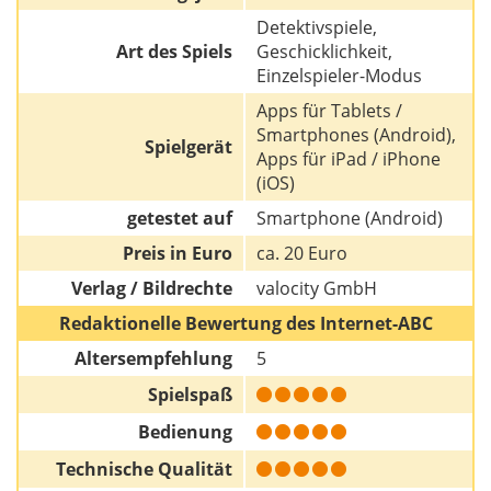
Detektivspiele,
Art des Spiels
Geschicklichkeit,
Einzelspieler-Modus
Apps für Tablets /
Smartphones (Android),
Spielgerät
Apps für iPad / iPhone
(iOS)
getestet auf
Smartphone (Android)
Preis in Euro
ca. 20 Euro
Verlag / Bildrechte
valocity GmbH
Redaktionelle Bewertung des Internet-ABC
Altersempfehlung
5
Spielspaß
Bedienung
Technische Qualität