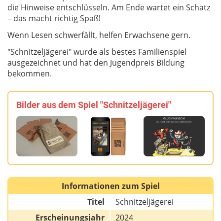
die Hinweise entschlüsseln. Am Ende wartet ein Schatz
– das macht richtig Spaß!
Wenn Lesen schwerfällt, helfen Erwachsene gern.
"Schnitzeljägerei" wurde als bestes Familienspiel
ausgezeichnet und hat den Jugendpreis Bildung
bekommen.
Bilder aus dem Spiel "Schnitzeljägerei"
Informationen zum Spiel
Titel
Schnitzeljägerei
Erscheinungsjahr
2024