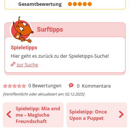
Gesamtbewertung
Surftipps
Spieletipps
Hier geht es zurück zu der Spieletipps-Suche!
zur Suche
0
Bewertungen
0
Kommentare
[Veröffentlicht oder aktualisiert am: 02.12.2025]
Spieletipp: Mia and
Spieletipp: Once
me – Magische
Upon a Puppet
Freundschaft