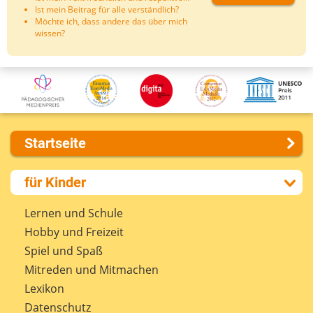
Ist mein Beitrag für alle verständlich?
Möchte ich, dass andere das über mich
wissen?
Startseite
Über uns
für Kinder
Presse
Kontakt
Lernen und Schule
Impressum
Hobby und Freizeit
Internet-ABC Sitemap
Spiel und Spaß
Barrierefreiheit
Mitreden und Mitmachen
Länderprojekte
Lexikon
Datenschutz