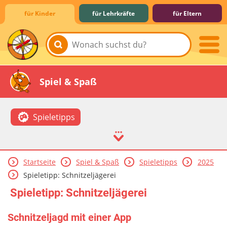
für Kinder
für Lehrkräfte
für Eltern
Lernen & Schule
Hobby & Freizeit
Spiel & Spaß
Spieletipps
Startseite
Spiel & Spaß
Spieletipps
2025
Mitreden & Mitmachen
Spieletipp: Schnitzeljägerei
Spieletipp: Schnitzeljägerei
Schnitzeljagd mit einer App