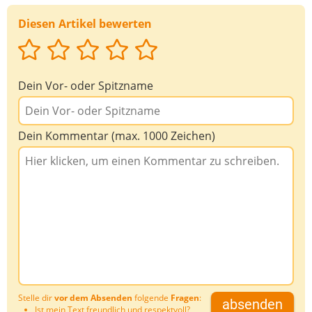
Diesen Artikel bewerten
Dein Vor- oder Spitzname
Dein Kommentar (max. 1000 Zeichen)
Stelle dir
vor dem Absenden
folgende
Fragen
:
absenden
Ist mein Text freundlich und respektvoll?